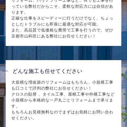
リフォーム、バリアフリー工事など、何でも工事を行
っている弊社だからこそ、柔軟な対応力には自信があ
ります。
正確な仕事をスピーディーに行うだけでなく、ちょっ
としたトラブルにも即座に最適な対応が可能。
また、高品質で低価格な費用で工事を行うので、ぜひ
京都市山科区にある弊社にお任せください！
どんな施工も任せてください
大規模な増改築のリフォームはもちろん、小規模工事
も口コミで評判の弊社にお任せください！
クロスの貼替 、タイル工事、屋根工事や外構工事など
小規模から本格的な一戸丸ごとリフォームまで承りま
す。
もちろんお見積無料なのでまずはお気軽にお問い合わ
せください。