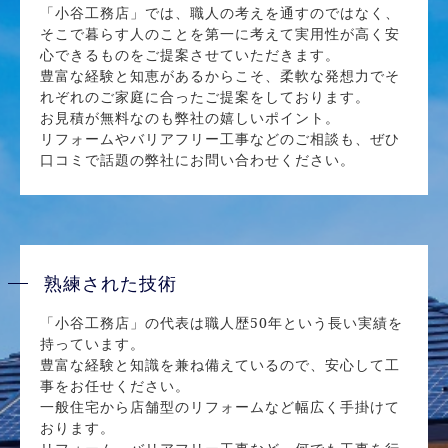
「小谷工務店」では、職人の考えを通すのではなく、
そこで暮らす人のことを第一に考えて実用性が高く安
心できるものをご提案させていただきます。
豊富な経験と知恵があるからこそ、柔軟な発想力でそ
れぞれのご家庭に合ったご提案をしております。
お見積が無料なのも弊社の嬉しいポイント。
リフォームやバリアフリー工事などのご相談も、ぜひ
口コミで話題の弊社にお問い合わせください。
熟練された技術
「小谷工務店」の代表は職人歴50年という長い実績を
持っています。
豊富な経験と知識を兼ね備えているので、安心して工
事をお任せください。
一般住宅から店舗型のリフォームなど幅広く手掛けて
おります。