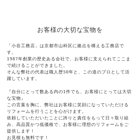
お客様の大切な宝物を
「小谷工務店」は京都市山科区に拠点を構える工務店で
す。
1987年創業の歴史ある会社で、お客様に支えられてここま
で続けることができました。
そんな弊社の代表は職人歴50年と、この道のプロとして活
躍しています。
『自分にとって数ある内の1件でも、お客様にとっては大切
な宝物』
この言葉を胸に、弊社はお客様に笑顔になっていただける
リフォームを行うことを心がけます。
依頼していただいたことに誇りと責任をもって日々取り組
み、高品質かつ低価格で、お客様に理想のリフォームをご
提供します！
お見積も無料です！